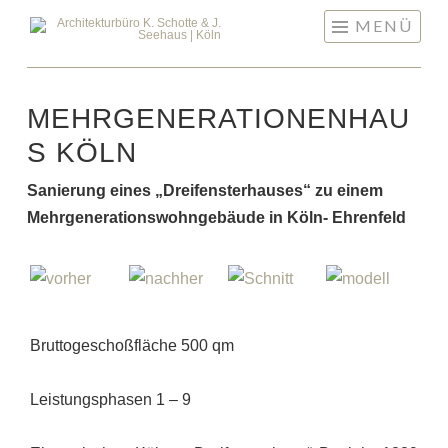
Springe
MENÜ
zum
Inhalt
MEHRGENERATIONENHAU
S KÖLN
Sanierung eines „Dreifensterhauses“ zu einem
Mehrgenerationswohngebäude in Köln- Ehrenfeld
Bruttogeschoßfläche 500 qm
Leistungsphasen 1 – 9